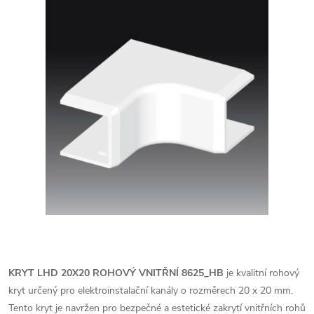
KRYT LHD 20X20 ROHOVÝ VNITŘNÍ 8625_HB
je kvalitní rohový
kryt určený pro elektroinstalační kanály o rozměrech 20 x 20 mm.
Tento kryt je navržen pro bezpečné a estetické zakrytí vnitřních rohů