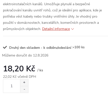
elektroinstalačních kanálů. Umožňuje plynulé a bezpečné
pokračování kanálu uvnitř rohů, což je ideální pro aplikace, kde je
potřeba vést kabely nebo trubky vnitřními úhly. Je vhodný pro
použití v domácnostech, kancelářích, komerčních prostorech a
průmyslových objektech.
Detailní informace
>100 ks
Druhý den skladem - k odběru/odeslání
12.8.2026
18,20 Kč
/ ks
22,02 Kč včetně DPH
Měrná
cena: