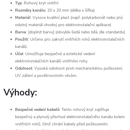
Typ
: Rohový kryt vnitřní
Rozměry kanálu
: 20 x 20 mm (délka x šířka)
Materiál
: Vysoce kvalitní plast (např. polykarbonát nebo jiný
odolný materiál vhodný pro elektroinstalační aplikace)
Barva
: [doplnit barvu] (obvykle šedá nebo bílá, dle standardu)
Použití
: Určeno pro zakrytí vnitřních rohů elektroinstalačních
kanálů.
Účel
: Umožňuje bezpečné a estetické vedení
elektroinstalačních kanálů vnitřními rohy.
Odolnost
: Vysoká odolnost proti mechanickému poškození,
UV záření a povětrnostním vlivům.
Výhody:
Bezpečné vedení kabelů
: Tento rohový kryt zajišťuje
bezpečný a plynulý přechod elektroinstalačního kanálu kolem
vnitřních rohů, čímž chrání kabely před poškozením.