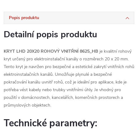
Popis produktu
Detailní popis produktu
KRYT LHD 20X20 ROHOVÝ VNITŘNÍ 8625_HB
je kvalitní rohový
kryt určený pro elektroinstalační kanály o rozměrech 20 x 20 mm.
Tento kryt je navržen pro bezpečné a estetické zakrytí vnitřních rohů
elektroinstalačních kanálů. Umožňuje plynulé a bezpečné
pokračování kanálu uvnitř rohů, což je ideální pro aplikace, kde je
potřeba vést kabely nebo trubky vnitřními úhly. Je vhodný pro
použití v domácnostech, kancelářích, komerčních prostorech a
průmyslových objektech.
Technické parametry: