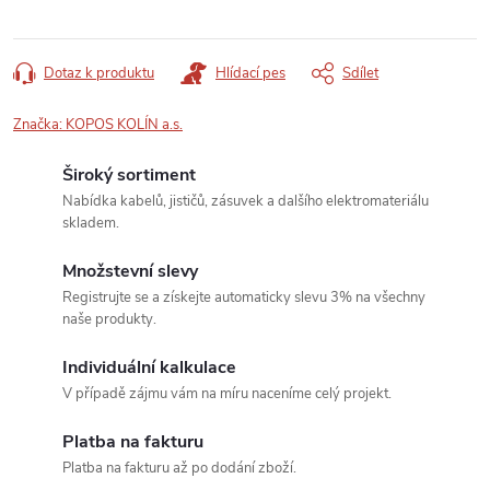
Dotaz k produktu
Hlídací pes
Sdílet
Značka:
KOPOS KOLÍN a.s.
Široký sortiment
Nabídka kabelů, jističů, zásuvek a dalšího elektromateriálu
skladem.
Množstevní slevy
Registrujte se a získejte automaticky slevu 3% na všechny
naše produkty.
Individuální kalkulace
V případě zájmu vám na míru naceníme celý projekt.
Platba na fakturu
Platba na fakturu až po dodání zboží.