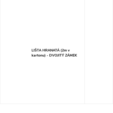
LIŠTA HRANATÁ (2m v
kartonu) - DVOJITÝ ZÁMEK
LHD 20X20_HD