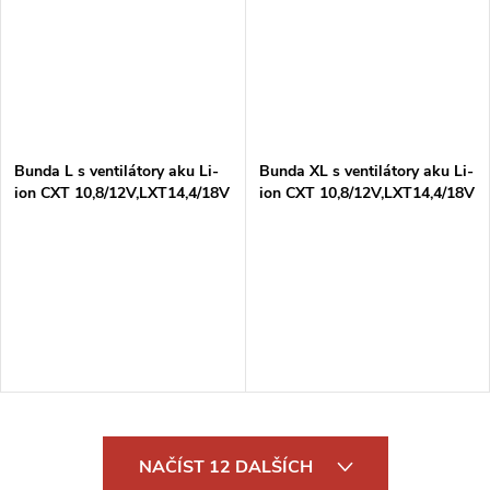
Bunda L s ventilátory aku Li-
Bunda XL s ventilátory aku Li-
ion CXT 10,8/12V,LXT14,4/18V
ion CXT 10,8/12V,LXT14,4/18V
Z
Z
O
NAČÍST 12 DALŠÍCH