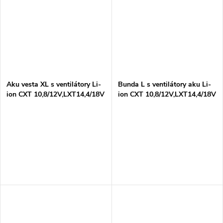
Aku vesta XL s ventilátory Li-
Bunda L s ventilátory aku Li-
ion CXT 10,8/12V,LXT14,4/18V
ion CXT 10,8/12V,LXT14,4/18V
Z
Z