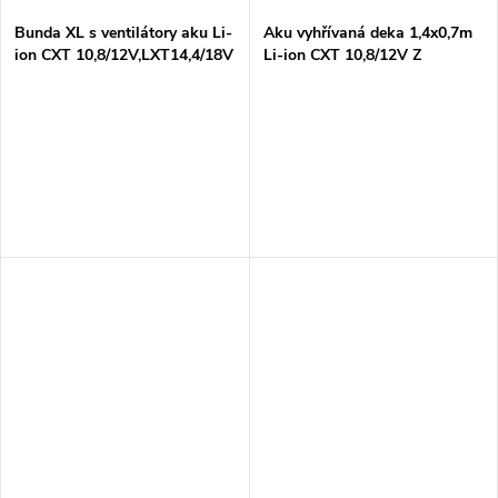
Bunda XL s ventilátory aku Li-
Aku vyhřívaná deka 1,4x0,7m
ion CXT 10,8/12V,LXT14,4/18V
Li-ion CXT 10,8/12V Z
Z