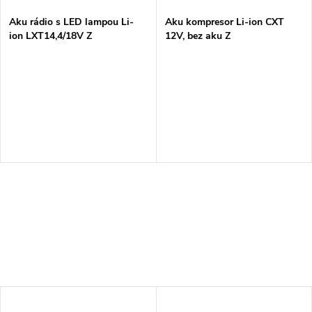
Aku rádio s LED lampou Li-
Aku kompresor Li-ion CXT
ion LXT14,4/18V Z
12V, bez aku Z