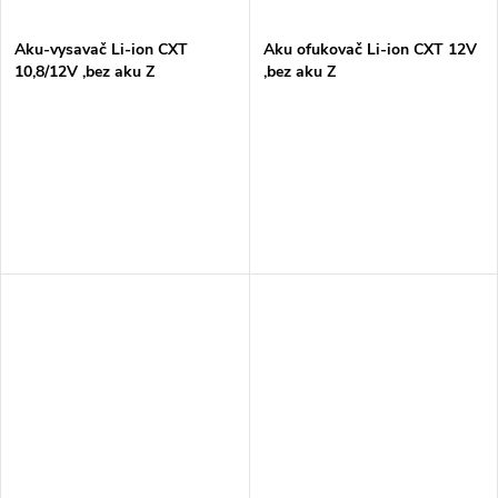
Aku-vysavač Li-ion CXT
Aku ofukovač Li-ion CXT 12V
10,8/12V ,bez aku Z
,bez aku Z