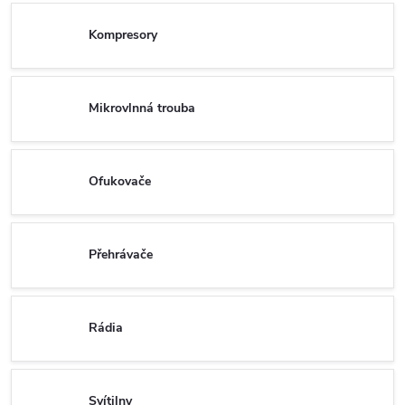
Kompresory
Mikrovlnná trouba
Ofukovače
Přehrávače
Rádia
Svítilny