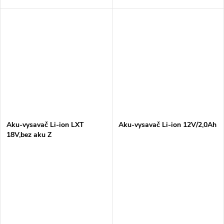
Aku-vysavač Li-ion LXT
Aku-vysavač Li-ion 12V/2,0Ah
18V,bez aku Z