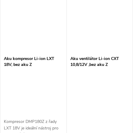
Aku kompresor Li-ion LXT
Aku ventilátor Li-ion CXT
18V, bez aku Z
10,8/12V ,bez aku Z
Kompresor DMP180Z z řady
LXT 18V je ideální nástroj pro