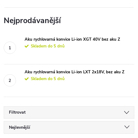
Nejprodávanější
Aku rychlovarná konvice Li-ion XGT 40V bez aku Z
Skladem do 5 dnů
Aku rychlovarná konvice Li-ion LXT 2x18V, bez aku Z
Skladem do 5 dnů
Filtrovat
Ř
Nejlevnější