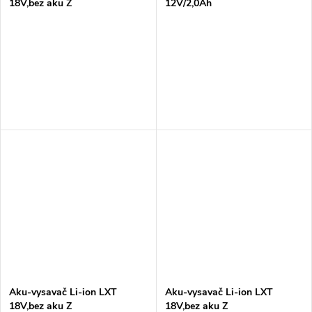
18V,bez aku Z
12V/2,0Ah
Aku-vysavač Li-ion LXT
Aku-vysavač Li-ion LXT
18V,bez aku Z
18V,bez aku Z