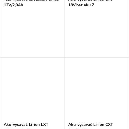
12V/2,0Ah
18V,bez aku Z
Aku-vysavač Li-ion LXT
Aku-vysavač Li-ion CXT