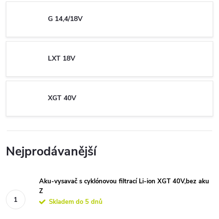
G 14,4/18V
LXT 18V
XGT 40V
Nejprodávanější
Aku-vysavač s cyklónovou filtrací Li-ion XGT 40V,bez aku
Z
Skladem do 5 dnů