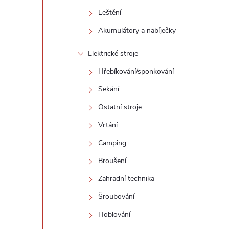
Leštění
Akumulátory a nabíječky
Elektrické stroje
Hřebíkování/sponkování
Sekání
Ostatní stroje
Vrtání
Camping
Broušení
Zahradní technika
Šroubování
Hoblování