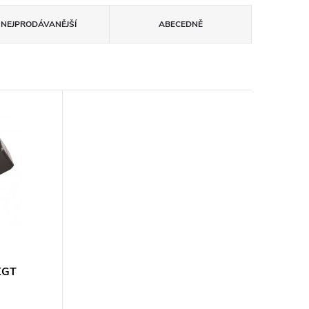
NEJPRODÁVANĚJŠÍ
ABECEDNĚ
 XGT