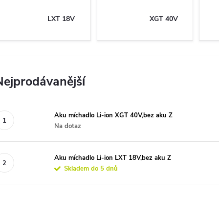
LXT 18V
XGT 40V
Nejprodávanější
Aku míchadlo Li-ion XGT 40V,bez aku Z
Na dotaz
Aku míchadlo Li-ion LXT 18V,bez aku Z
Skladem do 5 dnů