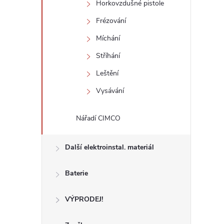
Horkovzdušné pistole
Frézování
Míchání
Stříhání
Leštění
Vysávání
Nářadí CIMCO
Další elektroinstal. materiál
Baterie
VÝPRODEJ!