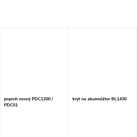
popruh nosný PDC1200 /
kryt na akumulátor BL1430
PDC01