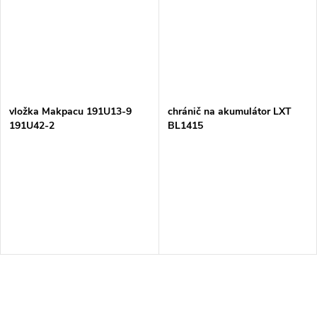
vložka Makpacu 191U13-9
chránič na akumulátor LXT
191U42-2
BL1415