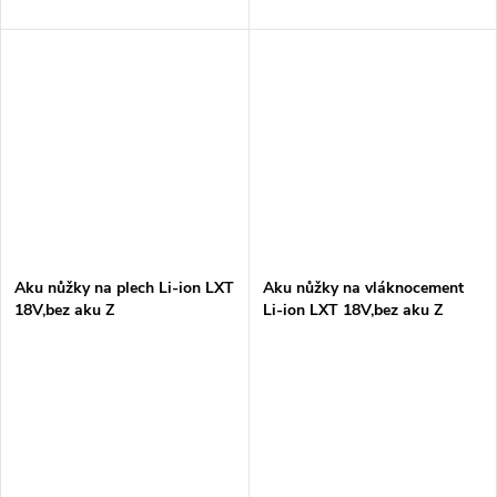
Aku nůžky na plech Li-ion LXT
Aku nůžky na vláknocement
18V,bez aku Z
Li-ion LXT 18V,bez aku Z