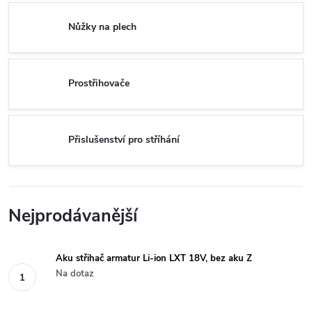
Nůžky na plech
Prostřihovače
Přislušenství pro stříhání
Nejprodávanější
Aku střihač armatur Li-ion LXT 18V, bez aku Z
Na dotaz