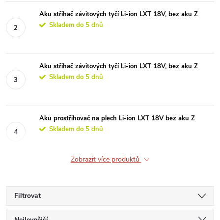
Aku střihač závitových tyčí Li-ion LXT 18V, bez aku Z
Skladem do 5 dnů
Aku střihač závitových tyčí Li-ion LXT 18V, bez aku Z
Skladem do 5 dnů
Aku prostřihovač na plech Li-ion LXT 18V bez aku Z
Skladem do 5 dnů
Zobrazit více produktů
Filtrovat
Nejlevnější