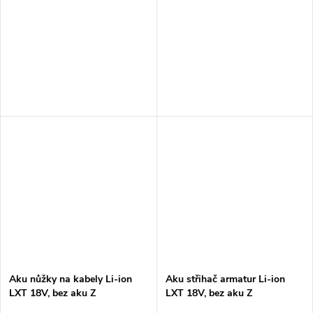
Aku nůžky na kabely Li-ion
Aku střihač armatur Li-ion
LXT 18V, bez aku Z
LXT 18V, bez aku Z