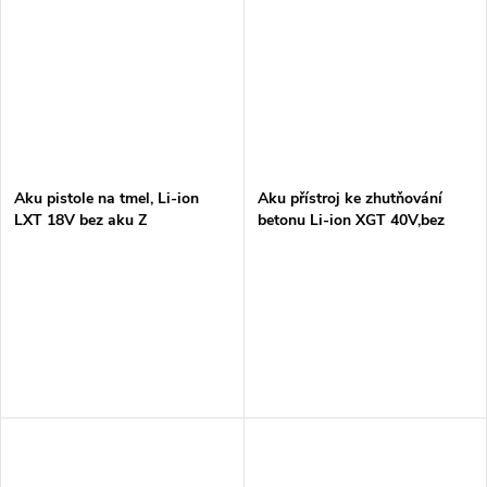
Aku pistole na tmel, Li-ion
Aku přístroj ke zhutňování
LXT 18V bez aku Z
betonu Li-ion XGT 40V,bez
aku Z