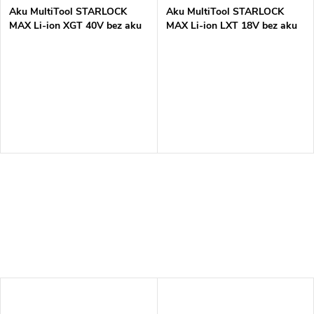
Aku MultiTool STARLOCK
Aku MultiTool STARLOCK
MAX Li-ion XGT 40V bez aku
MAX Li-ion LXT 18V bez aku
Z
Z