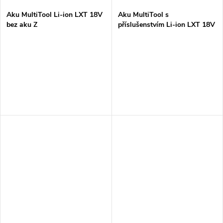
Aku MultiTool Li-ion LXT 18V
Aku MultiTool s
bez aku Z
příslušenstvím Li-ion LXT 18V
bez aku Z