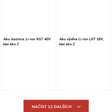
Aku maznice, Li-ion XGT 40V
Aku vývěva Li-ion LXT 18V,
bez aku Z
bez aku Z
O
NAČÍST 12 DALŠÍCH