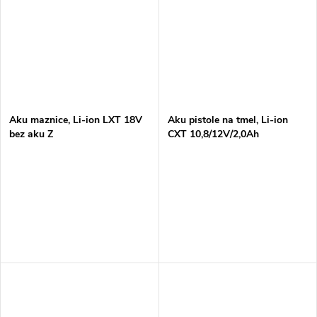
Aku maznice, Li-ion LXT 18V
Aku pistole na tmel, Li-ion
bez aku Z
CXT 10,8/12V/2,0Ah