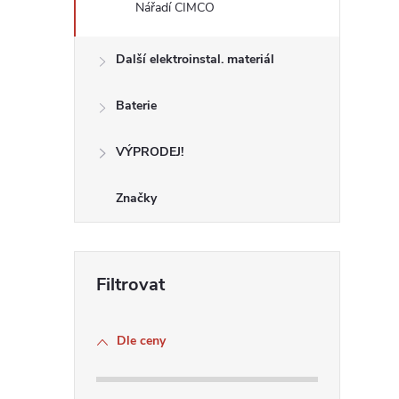
Nářadí CIMCO
Další elektroinstal. materiál
Baterie
VÝPRODEJ!
Značky
Dle ceny