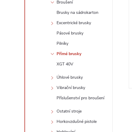
Broušení
Brusky na sádrokarton
Excentrické brusky
Pásové brusky
Pilníky
Přímé brusky
XGT 40V
Úhlové brusky
Vibrační brusky
Příslušenství pro broušení
Ostatní stroje
Horkovzdušné pistole
Hoblování