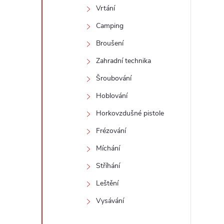
Vrtání
Camping
Broušení
i
Zahradní technika
Šroubování
Hoblování
Horkovzdušné pistole
Frézování
Míchání
Stříhání
Leštění
Vysávání