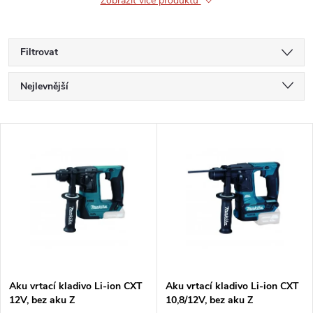
Zobrazit více produktů
Filtrovat
Ř
Nejlevnější
a
Nejdražší
V
Nejprodávanější
z
ý
Abecedně
e
p
n
i
í
s
p
Aku vrtací kladivo Li-ion CXT
Aku vrtací kladivo Li-ion CXT
12V, bez aku Z
10,8/12V, bez aku Z