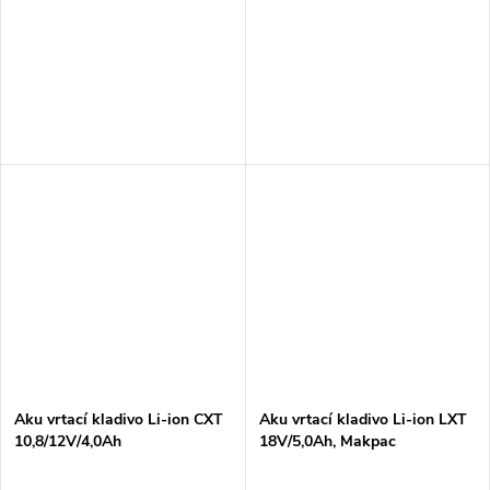
Aku vrtací kladivo Li-ion CXT
Aku vrtací kladivo Li-ion LXT
10,8/12V/4,0Ah
18V/5,0Ah, Makpac