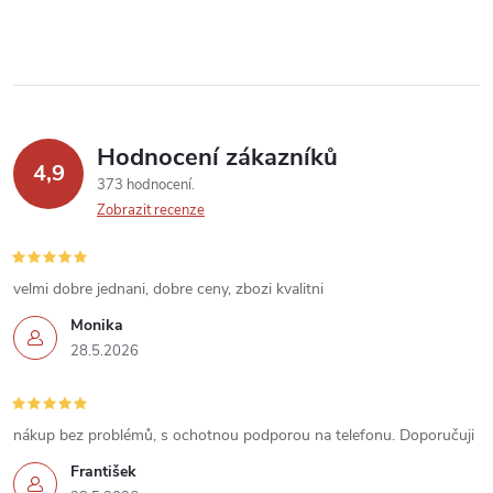
Hodnocení zákazníků
4,9
373 hodnocení
Zobrazit recenze
velmi dobre jednani, dobre ceny, zbozi kvalitni
Monika
28.5.2026
nákup bez problémů, s ochotnou podporou na telefonu. Doporučuji
František