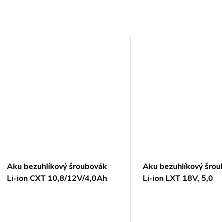
Aku bezuhlíkový šroubovák
Aku bezuhlíkový šro
Li-ion CXT 10,8/12V/4,0Ah
Li-ion LXT 18V, 5,0
Ah,Makpac