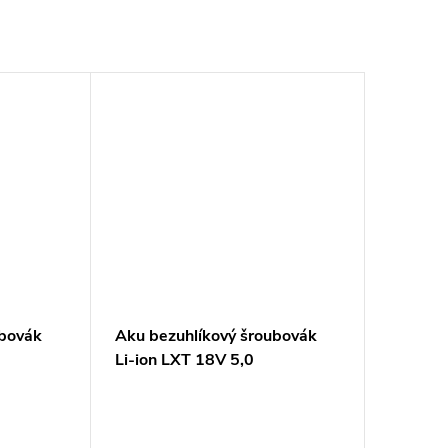
ubovák
Aku bezuhlíkový šroubovák
Li-ion LXT 18V 5,0
Ah,Makpac