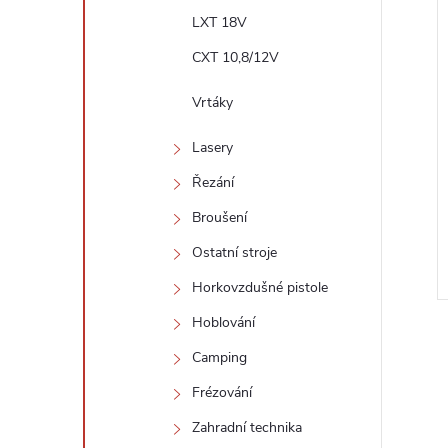
LXT 18V
CXT 10,8/12V
Vrtáky
Lasery
Řezání
Broušení
Ostatní stroje
Horkovzdušné pistole
Hoblování
Camping
Frézování
Zahradní technika