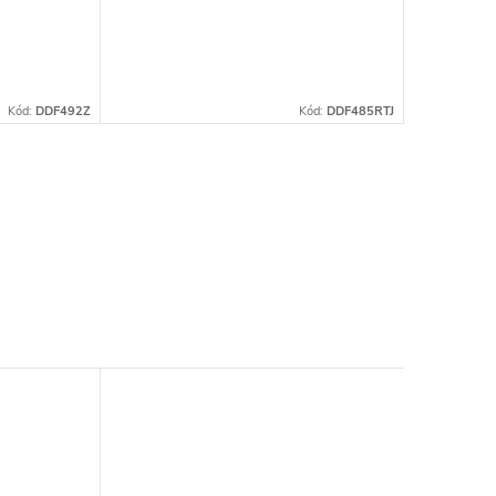
Kód:
DDF492Z
Kód:
DDF485RTJ