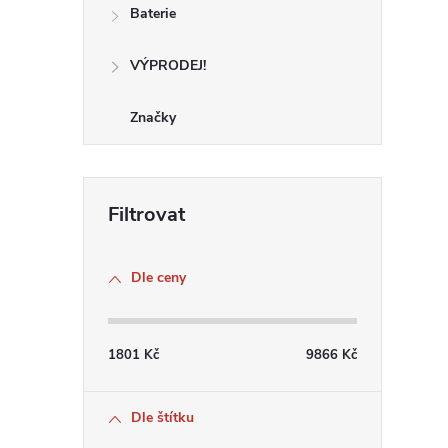
Baterie
VÝPRODEJ!
Značky
i
Dle ceny
1801
Kč
9866
Kč
Dle štítku