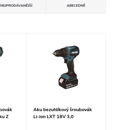
NEJPRODÁVANĚJŠÍ
ABECEDNĚ
ubovák
Aku bezuhlíkový šroubovák
ku Z
Li-ion LXT 18V 3,0
Ah,Makpac