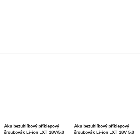
aku Z
Aku bezuhlíkový příklepový
Aku bezuhlíkový příklepový
šroubovák Li-ion LXT 18V/5,0
šroubovák Li-ion LXT 18V 5,0
Ah,Makpac
Ah,Makpac