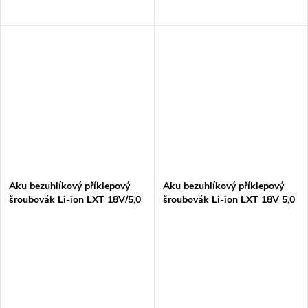
Aku bezuhlíkový příklepový
Aku bezuhlíkový příklepový
šroubovák Li-ion LXT 18V/5,0
šroubovák Li-ion LXT 18V 5,0
Ah,Makpac
Ah,Makpac