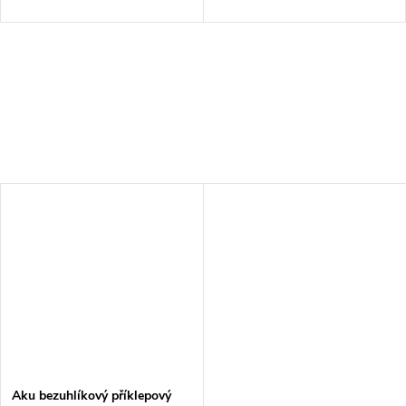
Aku bezuhlíkový příklepový