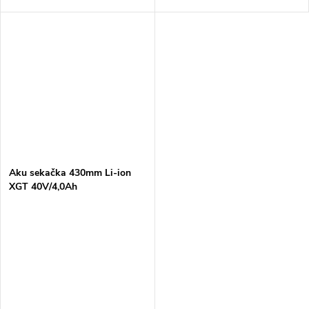
Aku sekačka 430mm Li-ion
XGT 40V/4,0Ah