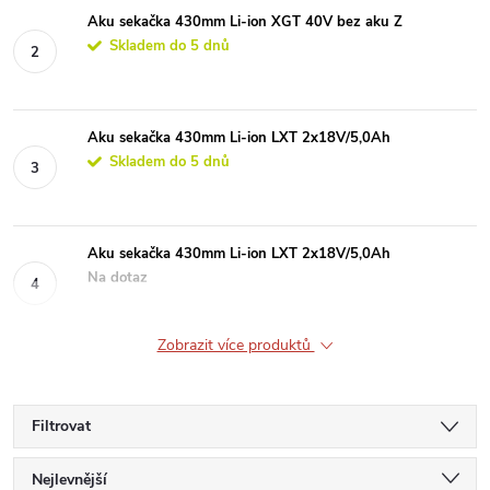
Aku sekačka 430mm Li-ion XGT 40V bez aku Z
Skladem do 5 dnů
Aku sekačka 430mm Li-ion LXT 2x18V/5,0Ah
Skladem do 5 dnů
Aku sekačka 430mm Li-ion LXT 2x18V/5,0Ah
Na dotaz
Zobrazit více produktů
Filtrovat
Ř
Nejlevnější