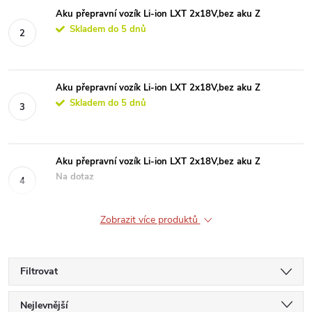
Aku přepravní vozík Li-ion LXT 2x18V,bez aku Z
Skladem do 5 dnů
Aku přepravní vozík Li-ion LXT 2x18V,bez aku Z
Skladem do 5 dnů
Aku přepravní vozík Li-ion LXT 2x18V,bez aku Z
Na dotaz
Zobrazit více produktů
Filtrovat
Ř
Nejlevnější