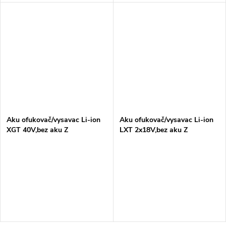
Aku ofukovač/vysavac Li-ion
Aku ofukovač/vysavac Li-ion
XGT 40V,bez aku Z
LXT 2x18V,bez aku Z