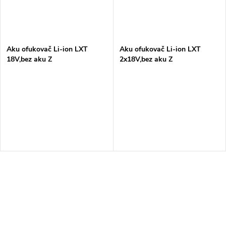
Aku ofukovač Li-ion LXT
Aku ofukovač Li-ion LXT
18V,bez aku Z
2x18V,bez aku Z