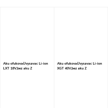
Aku ofukovač/vysavac Li-ion
Aku ofukovač/vysavac Li-ion
LXT 18V,bez aku Z
XGT 40V,bez aku Z