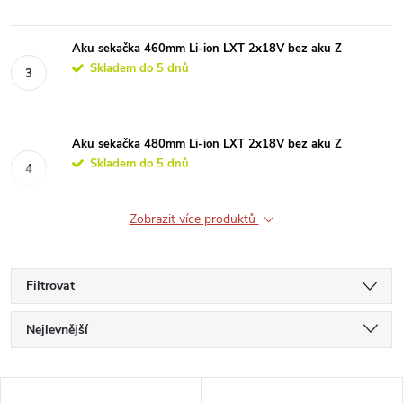
Aku sekačka 460mm Li-ion LXT 2x18V bez aku Z
Skladem do 5 dnů
Aku sekačka 480mm Li-ion LXT 2x18V bez aku Z
Skladem do 5 dnů
Zobrazit více produktů
Filtrovat
Ř
Nejlevnější
a
Nejdražší
V
Nejprodávanější