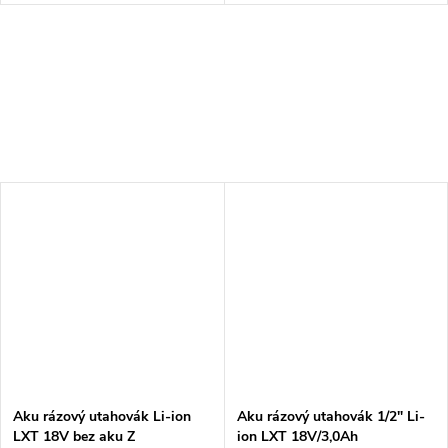
Aku rázový utahovák Li-ion
Aku rázový utahovák 1/2" Li-
LXT 18V bez aku Z
ion LXT 18V/3,0Ah