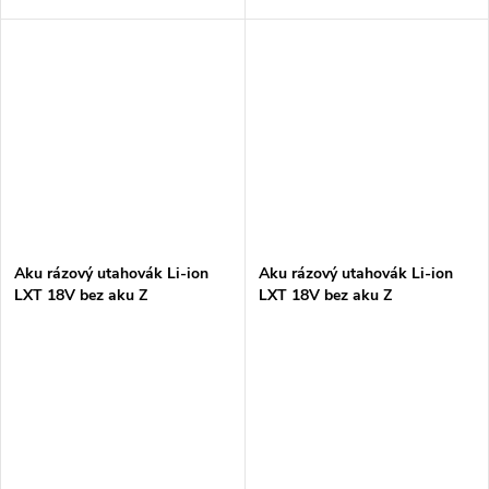
Aku rázový utahovák Li-ion
Aku rázový utahovák Li-ion
LXT 18V bez aku Z
LXT 18V bez aku Z