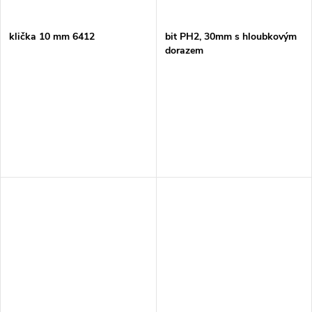
klička 10 mm 6412
bit PH2, 30mm s hloubkovým
dorazem