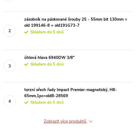
zásobník na páskované šrouby 25 - 55mm bit 130mm =
old 199146-8 = old191G73-7
Skladem do 5 dnů
úhlová hlava 6940DW 3/8"
Skladem do 5 dnů
torzní ořech řady Impact Premier-magnetický, H8-
65mm,1pc=oldB-28569
Skladem do 5 dnů
Zobrazit více produktů