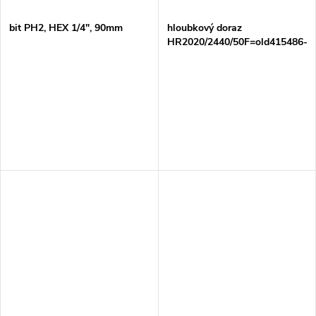
bit PH2, HEX 1/4", 90mm
hloubkový doraz
HR2020/2440/50F=old415486-
9