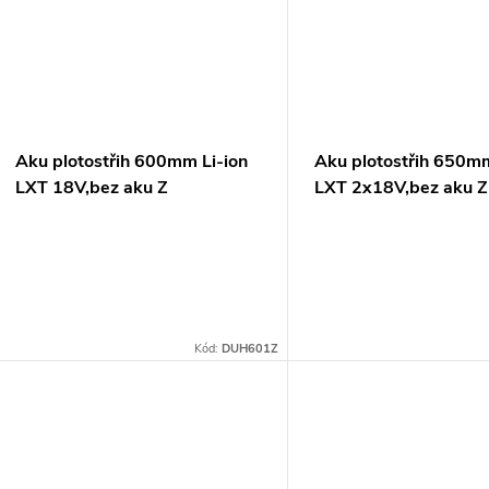
Aku plotostřih 600mm Li-ion
Aku plotostřih 650mm
LXT 18V,bez aku Z
LXT 2x18V,bez aku Z
Kód:
DUH601Z