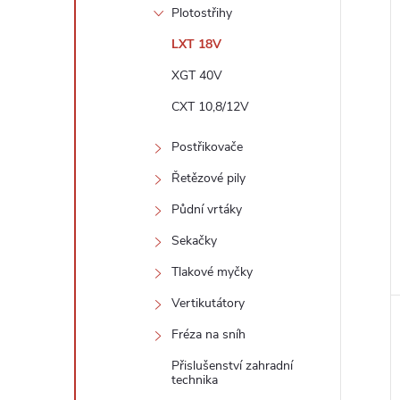
Plotostřihy
LXT 18V
XGT 40V
CXT 10,8/12V
Postřikovače
Řetězové pily
Půdní vrtáky
Sekačky
Tlakové myčky
Vertikutátory
Fréza na sníh
Přislušenství zahradní
technika