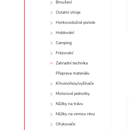
Broušení
Ostatní stroje
Horkovzdušné pistole
Hoblování
Camping
Frézování
Zahradní technika
Přeprava materiálu
Křovinořezy/vyžínače
Motorové jednotky
Nůžky na trávu
Nůžky na vinnou révu
Ofukovače