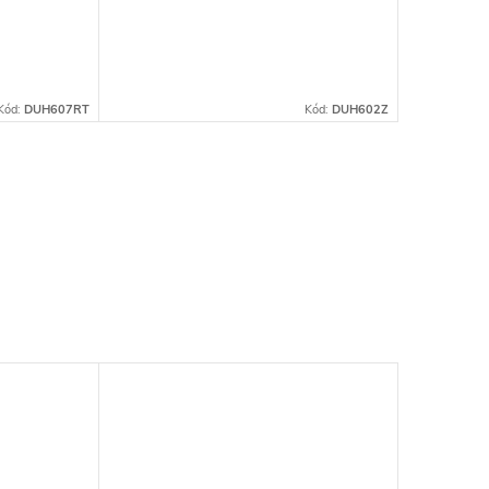
Kód:
DUH607RT
Kód:
DUH602Z