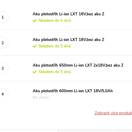
Aku plotostřih Li-ion LXT 18V,bez aku Z
Skladem do 5 dnů
Aku plotostřih Li-ion LXT 18V,bez aku Z
Skladem do 5 dnů
Aku plotostřih 650mm Li-ion LXT 2x18V,bez aku Z
Skladem do 5 dnů
Aku plotostřih 600mm Li-ion LXT 18V/5,0Ah
Na dotaz
Zobrazit více produ