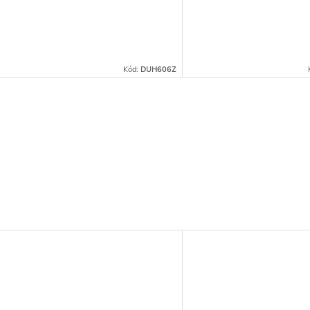
Kód:
DUH606Z