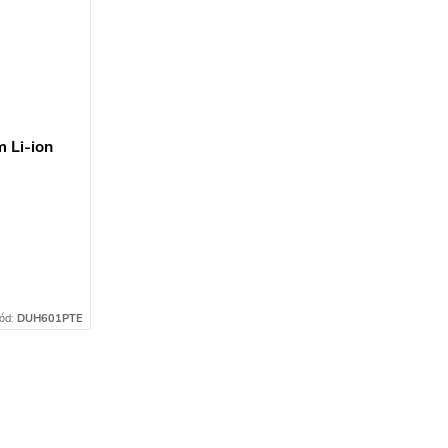
 Li-ion
ód:
DUH601PTE