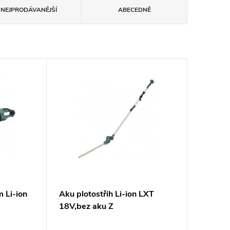
NEJPRODÁVANĚJŠÍ
ABECEDNĚ
 Li-ion
Aku plotostřih Li-ion LXT
18V,bez aku Z