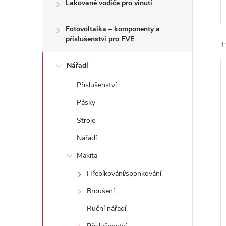
n
Lakované vodiče pro vinutí
e
Fotovoltaika – komponenty a
příslušenství pro FVE
1
l
Nářadí
Příslušenství
Pásky
Stroje
í
i
Nářadí
Makita
Hřebíkování/sponkování
Broušení
Ruční nářadí