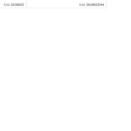
Kód:
DUX60Z
Kód:
DUX60ZM4