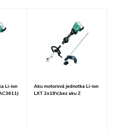
a Li-ion
Aku motorová jednotka Li-ion
(AC3611)
LXT 2x18V,bez aku Z