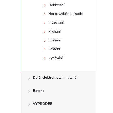
Hoblování
Horkovzdušné pistole
Frézování
Míchání
Stříhání
Leštění
Vysávání
Další elektroinstal. materiál
Baterie
VÝPRODEJ!