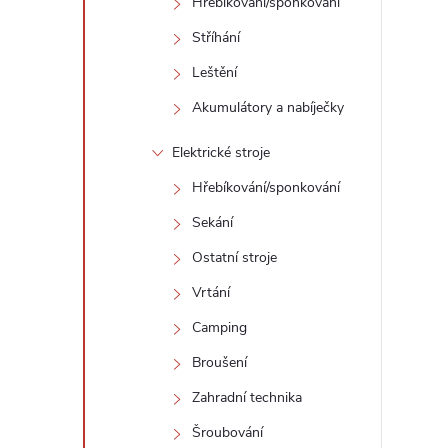
Hřebíkování/sponkování
Stříhání
Leštění
Akumulátory a nabíječky
Elektrické stroje
Hřebíkování/sponkování
Sekání
Ostatní stroje
Vrtání
Camping
Broušení
Zahradní technika
Šroubování