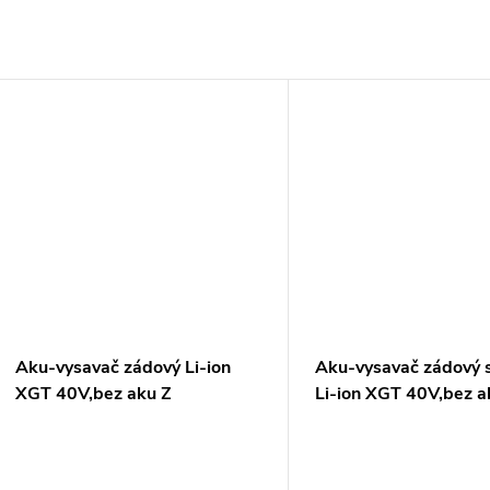
Aku-vysavač zádový Li-ion
Aku-vysavač zádový
XGT 40V,bez aku Z
Li-ion XGT 40V,bez a