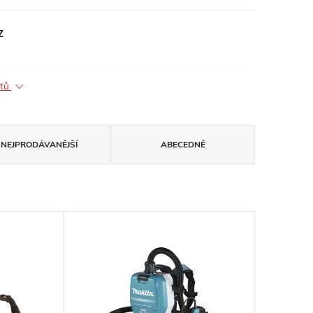
Z
ktů
NEJPRODÁVANĚJŠÍ
ABECEDNĚ