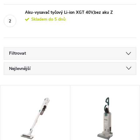
Aku-vysavač tyčový Li-ion XGT 40V,bez aku Z
Skladem do 5 dnů
Filtrovat
Ř
Nejlevnější
a
Nejdražší
V
Nejprodávanější
z
ý
Abecedně
e
p
n
i