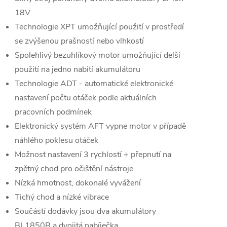
18V
Technologie XPT umožňující použití v prostředí
se zvýšenou prašností nebo vlhkostí
Spolehlivý bezuhlíkový motor umožňující delší
použití na jedno nabití akumulátoru
Technologie ADT - automatické elektronické
nastavení počtu otáček podle aktuálních
pracovních podmínek
Elektronický systém AFT vypne motor v případě
náhlého poklesu otáček
Možnost nastavení 3 rychlostí + přepnutí na
zpětný chod pro očištění nástroje
Nízká hmotnost, dokonalé vyvážení
Tichý chod a nízké vibrace
Součástí dodávky jsou dva akumulátory
BL1850B a dvojitá nabíječka