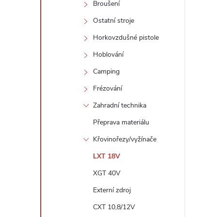
Broušení
Ostatní stroje
Horkovzdušné pistole
Hoblování
Camping
Frézování
Zahradní technika
Přeprava materiálu
Křovinořezy/vyžínače
LXT 18V
XGT 40V
Externí zdroj
CXT 10,8/12V