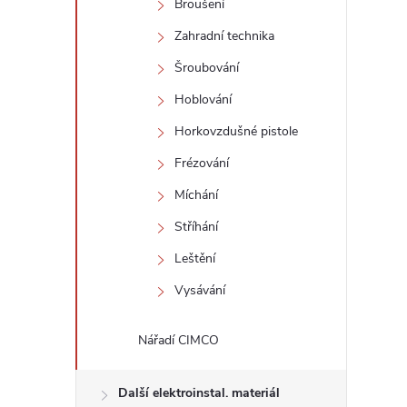
Broušení
Zahradní technika
Šroubování
Hoblování
Horkovzdušné pistole
Frézování
Míchání
Stříhání
Leštění
Vysávání
Nářadí CIMCO
Další elektroinstal. materiál