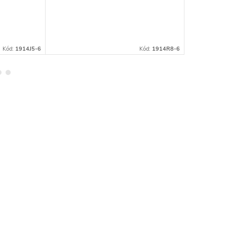
Kód:
1914J5-6
Kód:
1914R8-6