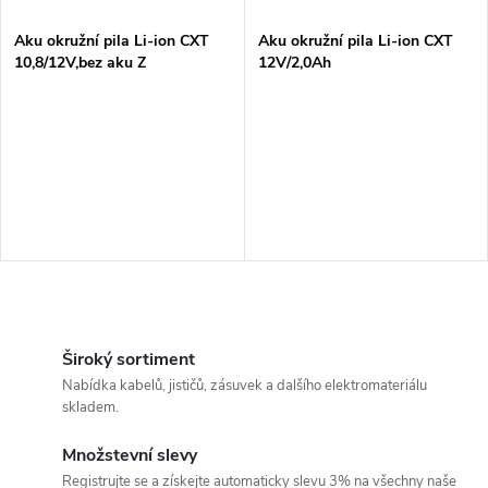
í
s
p
Aku okružní pila Li-ion CXT
Aku okružní pila Li-ion CXT
10,8/12V,bez aku Z
12V/2,0Ah
p
r
r
o
o
d
d
u
u
k
O
k
v
Široký sortiment
t
Nabídka kabelů, jističů, zásuvek a dalšího elektromateriálu
t
l
skladem.
ů
á
ů
Množstevní slevy
Registrujte se a získejte automaticky slevu 3% na všechny naše