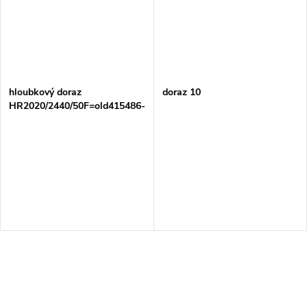
hloubkový doraz
doraz 10
HR2020/2440/50F=old415486-
9