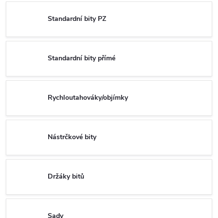
Standardní bity PZ
Standardní bity přímé
Rychloutahováky/objímky
Nástrčkové bity
Držáky bitů
Sady