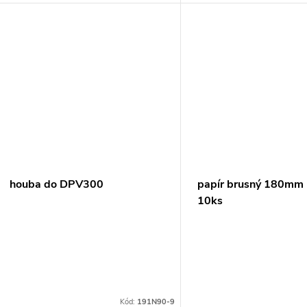
houba do DPV300
papír brusný 180mm
10ks
Kód:
191N90-9