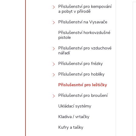
Přislušenství pro kempování
a pobyt v přírodě
Přislušenství na Vysavače
Přislušenství horkovzdušné
pistole
Přislušenství pro vzduchové
nářadí
Příslušenství pro frézky
Příslušenství pro hoblíky
Přislušesntví pro leštičky
Příslušenství pro broušení
Ukládací systémy
Kladiva / vrtačky
Kufry a tašky