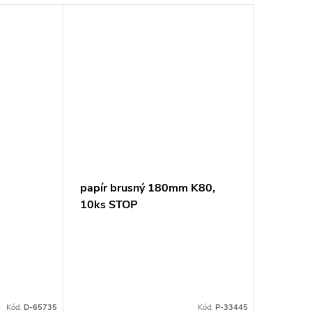
papír brusný 180mm K80,
10ks STOP
Kód:
D-65735
Kód:
P-33445