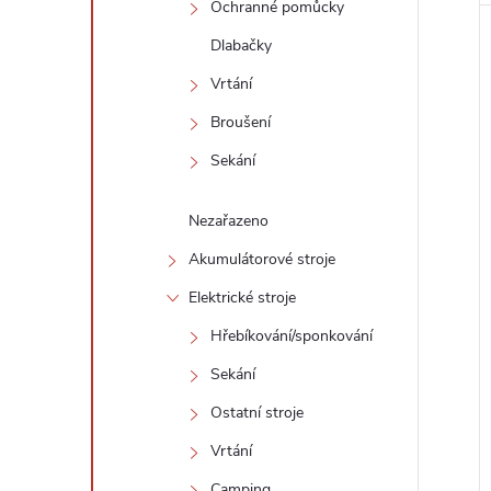
Ochranné pomůcky
Dlabačky
Vrtání
Broušení
Sekání
Nezařazeno
Akumulátorové stroje
Elektrické stroje
Hřebíkování/sponkování
Sekání
Ostatní stroje
Vrtání
Camping