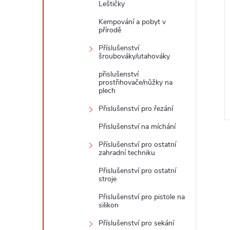
Leštičky
Kempování a pobyt v
přírodě
Příslušenství
šroubováky/utahováky
přislušenství
prostřihovače/nůžky na
plech
Přislušenství pro řezání
Přislušenství na míchání
Příslušenství pro ostatní
zahradní techniku
Přislušenství pro ostatní
stroje
Přislušenství pro pistole na
silikon
Příslušenství pro sekání