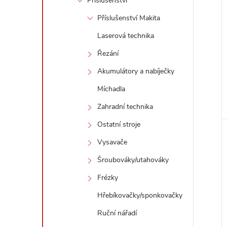
Příslušenství
Příslušenství Makita
Laserová technika
Řezání
Akumulátory a nabíječky
Míchadla
Zahradní technika
Ostatní stroje
Vysavače
Šroubováky/utahováky
Frézky
Hřebíkovačky/sponkovačky
Ruční nářadí