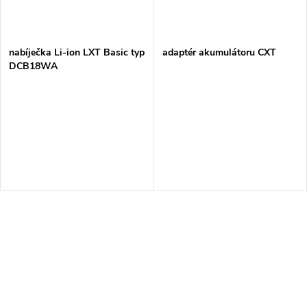
nabíječka Li-ion LXT Basic typ
adaptér akumulátoru CXT
DCB18WA