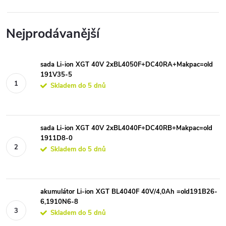
Nejprodávanější
sada Li-ion XGT 40V 2xBL4050F+DC40RA+Makpac=old
191V35-5
Skladem do 5 dnů
sada Li-ion XGT 40V 2xBL4040F+DC40RB+Makpac=old
1911D8-0
Skladem do 5 dnů
akumulátor Li-ion XGT BL4040F 40V/4,0Ah =old191B26-
6,1910N6-8
Skladem do 5 dnů