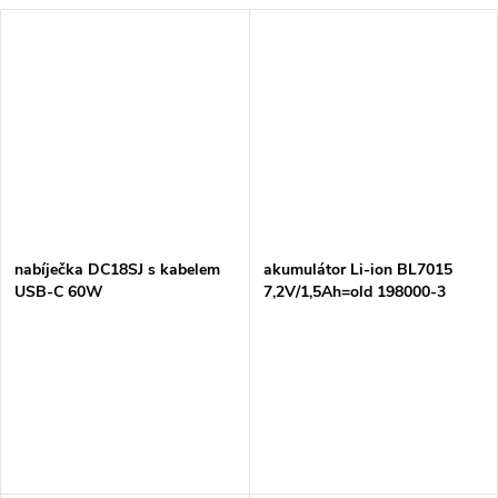
nabíječka DC18SJ s kabelem
akumulátor Li-ion BL7015
USB-C 60W
7,2V/1,5Ah=old 198000-3