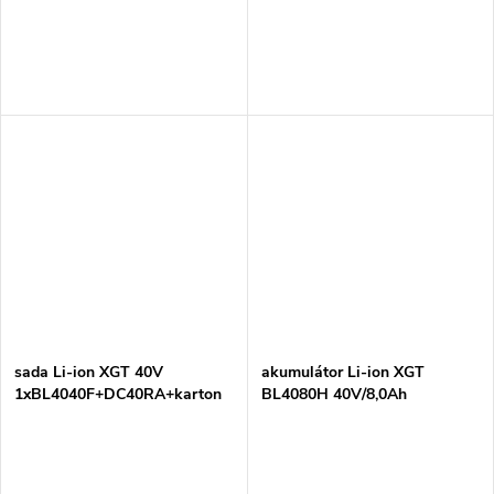
sada Li-ion XGT 40V
akumulátor Li-ion XGT
1xBL4040F+DC40RA+karton
BL4080H 40V/8,0Ah