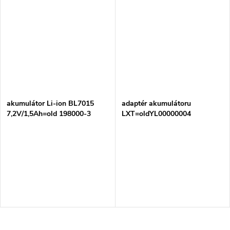
akumulátor Li-ion BL7015
adaptér akumulátoru
7,2V/1,5Ah=old 198000-3
LXT=oldYL00000004