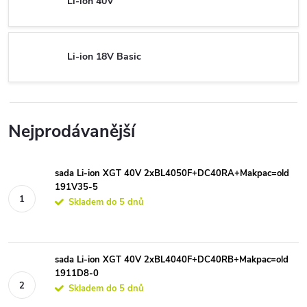
Li-ion 40V
Li-ion 18V Basic
Nejprodávanější
sada Li-ion XGT 40V 2xBL4050F+DC40RA+Makpac=old
191V35-5
Skladem do 5 dnů
sada Li-ion XGT 40V 2xBL4040F+DC40RB+Makpac=old
1911D8-0
Skladem do 5 dnů