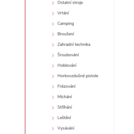
Ostatní stroje
Vrtání
r
Camping
Broušení
Zahradní technika
Šroubování
Hoblování
Horkovzdušné pistole
Frézování
Míchání
i
Stříhání
Leštění
Vysávání