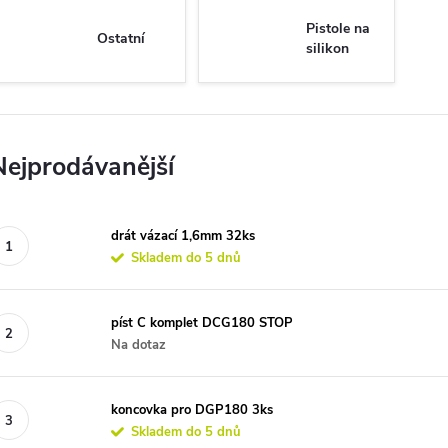
Pistole na
Ostatní
silikon
Nejprodávanější
drát vázací 1,6mm 32ks
Skladem do 5 dnů
píst C komplet DCG180 STOP
Na dotaz
koncovka pro DGP180 3ks
Skladem do 5 dnů