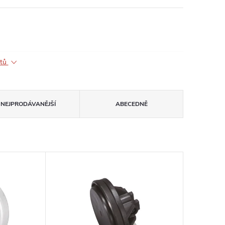
ktů
NEJPRODÁVANĚJŠÍ
ABECEDNĚ