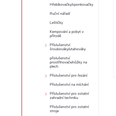
Hřebíkovačky/sponkovačky
Ruční nářadí
Leštičky
Kempování a pobyt v
přírodě
Příslušenství
šroubováky/utahováky
přislušenství
prostřihovače/nůžky na
plech
Přislušenství pro řezání
Přislušenství na míchání
Příslušenství pro ostatní
zahradní techniku
Přislušenství pro ostatní
stroje