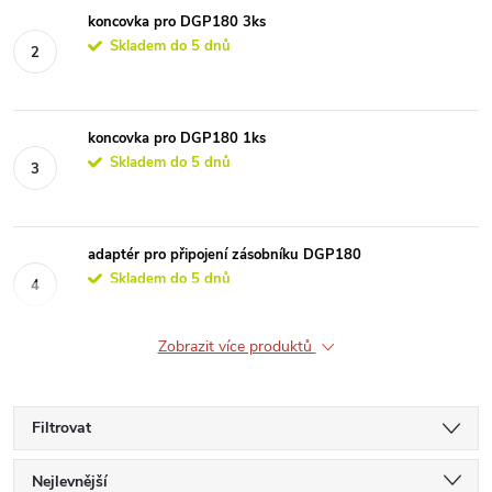
koncovka pro DGP180 3ks
Skladem do 5 dnů
koncovka pro DGP180 1ks
Skladem do 5 dnů
adaptér pro připojení zásobníku DGP180
Skladem do 5 dnů
Zobrazit více produktů
Filtrovat
Ř
Nejlevnější