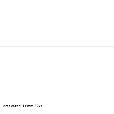
drát vázací 1,6mm 32ks