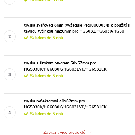
tryska svařovací 8mm (vyžaduje PR00000034) k použití s
tavnou tyčinkou max6mm pro HG6031/HG6030/HG50
Skladem do 5 dnů
tryska s širokým otvorem 50x57mm pro
HG5030K/HG6030K/HG6031VK/HG6531CK
Skladem do 5 dnů
tryska reflektorová 40x62mm pro
HG5030K/HG6030K/HG6031VK/HG6531CK
Skladem do 5 dnů
Zobrazit více produktů