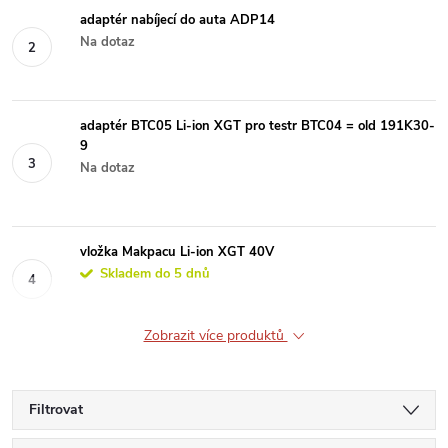
adaptér nabíjecí do auta ADP14
Na dotaz
adaptér BTC05 Li-ion XGT pro testr BTC04 = old 191K30-
9
Na dotaz
vložka Makpacu Li-ion XGT 40V
Skladem do 5 dnů
Zobrazit více produktů
Filtrovat