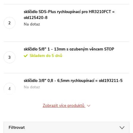
sklíčidlo SDS-Plus rychloupínací pro HR3210FCT =
old125420-8
Na dotaz
sklíčidlo 5/8" 1 - 13mm s ozubeným věncem STOP
Skladem do 5 dnů
sklíčidlo 3/8" 0,8 - 6,5mm rychloupínací = old193211-5
Na dotaz
Zobrazit více produktů
Filtrovat