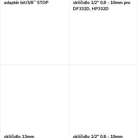
adaptér bit/3/8´´ STOP
sklíčidlo 1/2" 0,8 - 10mm pro
DF332D, HP332D
sklíčidlo 13mm
sklíčidlo 1/2" 0,8 - 10mm