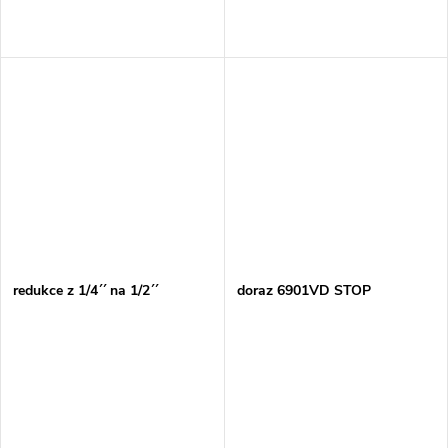
redukce z 1/4´´ na 1/2´´
doraz 6901VD STOP