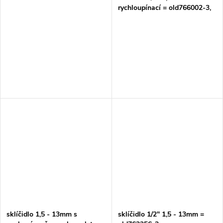
rychloupínací = old766002-3,
763243-2
sklíčidlo 1,5 - 13mm s
sklíčidlo 1/2" 1,5 - 13mm =