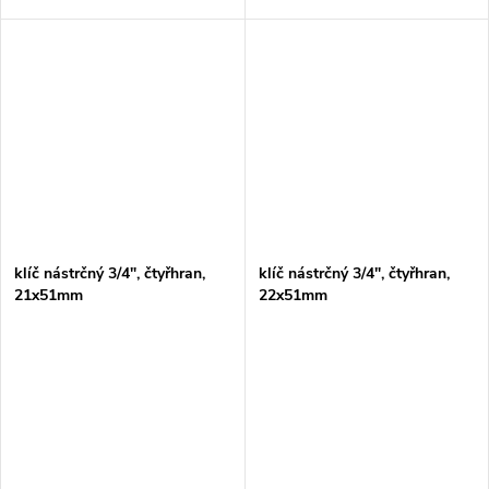
klíč nástrčný 3/4", čtyřhran,
klíč nástrčný 3/4", čtyřhran,
21x51mm
22x51mm