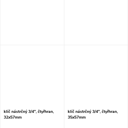
klíč nástrčný 3/4", čtyřhran,
klíč nástrčný 3/4", čtyřhran,
32x57mm
35x57mm