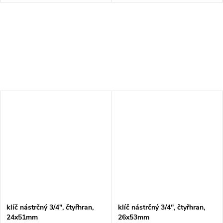
klíč nástrčný 3/4", čtyřhran,
klíč nástrčný 3/4", čtyřhran,
24x51mm
26x53mm