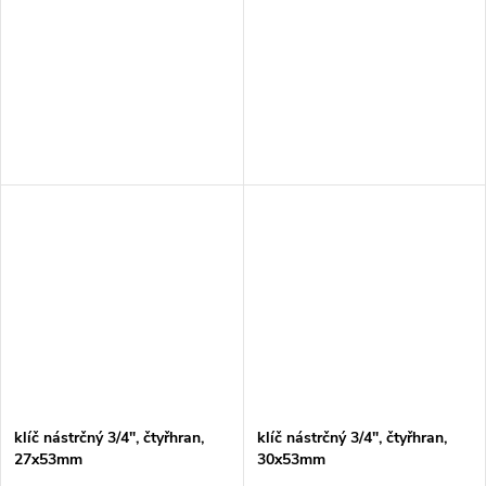
klíč nástrčný 3/4", čtyřhran,
klíč nástrčný 3/4", čtyřhran,
27x53mm
30x53mm