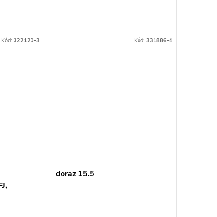
Kód:
322120-3
Kód:
331886-4
doraz 15.5
J,
1RTJ