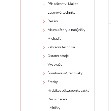
Příslušenství Makita
Laserová technika
Řezání
Akumulátory a nabíječky
Míchadla
Zahradní technika
Ostatní stroje
Vysavače
Šroubováky/utahováky
Frézky
Hřebíkovačky/sponkovačky
Ruční nářadí
Leštičky