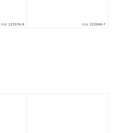
Kód:
122576-8
Kód:
322069-7