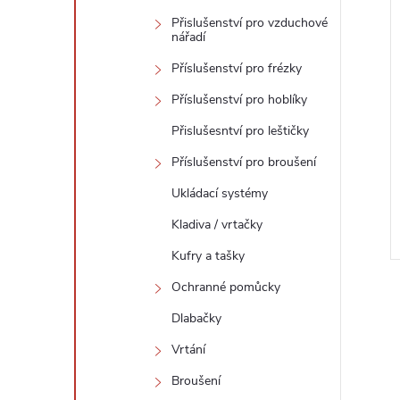
Přislušenství pro vzduchové
nářadí
Příslušenství pro frézky
Příslušenství pro hoblíky
Přislušesntví pro leštičky
Příslušenství pro broušení
Ukládací systémy
Kladiva / vrtačky
Kufry a tašky
Ochranné pomůcky
Dlabačky
Vrtání
Broušení
l