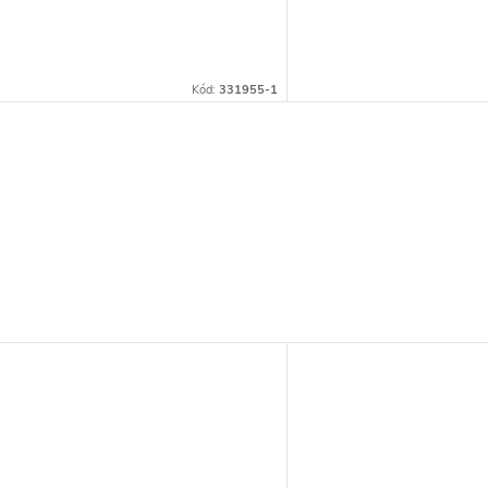
Kód:
331955-1