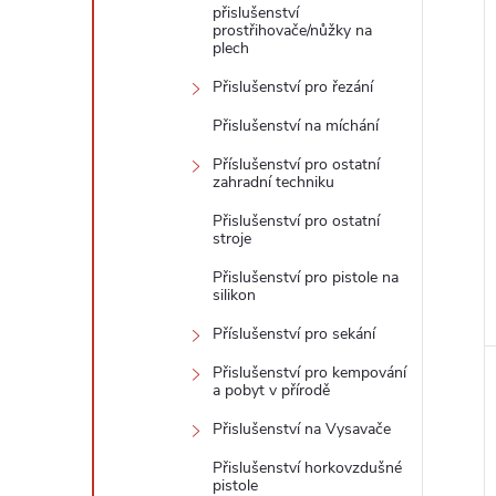
přislušenství
prostřihovače/nůžky na
plech
Přislušenství pro řezání
Přislušenství na míchání
Příslušenství pro ostatní
zahradní techniku
Přislušenství pro ostatní
stroje
Přislušenství pro pistole na
silikon
Příslušenství pro sekání
Přislušenství pro kempování
a pobyt v přírodě
Přislušenství na Vysavače
Přislušenství horkovzdušné
pistole