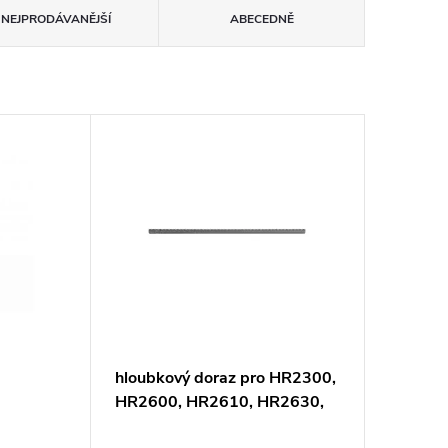
NEJPRODÁVANĚJŠÍ
ABECEDNĚ
hloubkový doraz pro HR2300,
HR2600, HR2610, HR2630,
HR2631