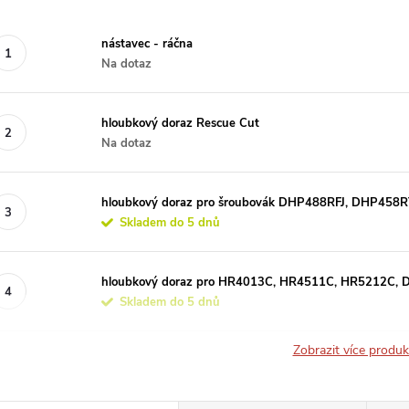
nástavec - ráčna
Na dotaz
hloubkový doraz Rescue Cut
Na dotaz
hloubkový doraz pro šroubovák DHP488RFJ, DHP458
Skladem do 5 dnů
hloubkový doraz pro HR4013C, HR4511C, HR5212C,
Skladem do 5 dnů
Zobrazit více produ