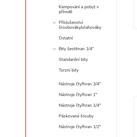
Kempování a pobyt v
přírodě
Příslušenství
šroubováky/utahováky
Ostatní
Bity šestihran 1/4"
Standardní bity
Torzní bity
Nástroje čtyřhran 3/4"
Nástroje čtyřhran 1"
Nástroje čtyřhran 1/4"
Páskované šrouby
Nástroje čtyřhran 1/2"