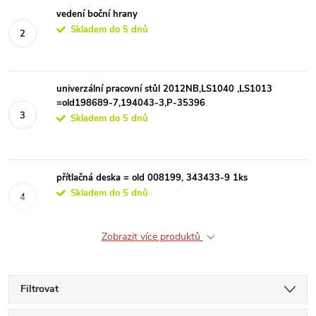
vedení boční hrany
Skladem do 5 dnů
univerzální pracovní stůl 2012NB,LS1040 ,LS1013
=old198689-7,194043-3,P-35396
Skladem do 5 dnů
přítlačná deska = old 008199, 343433-9 1ks
Skladem do 5 dnů
Zobrazit více produktů
Filtrovat