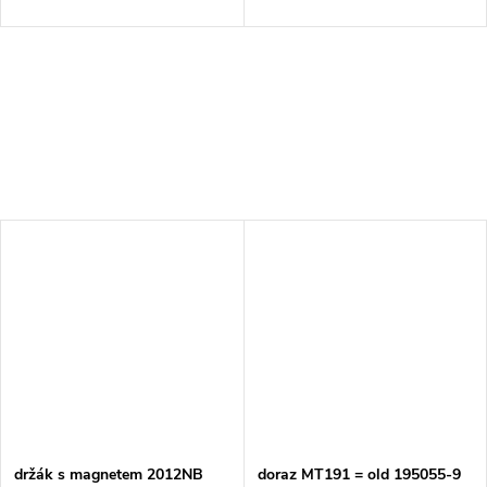
držák s magnetem 2012NB
doraz MT191 = old 195055-9