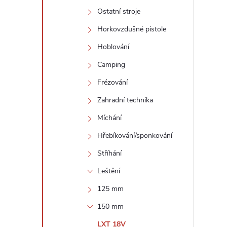
Ostatní stroje
Horkovzdušné pistole
Hoblování
Camping
Frézování
i
Zahradní technika
Míchání
Hřebíkování/sponkování
Stříhání
Leštění
125 mm
150 mm
LXT 18V