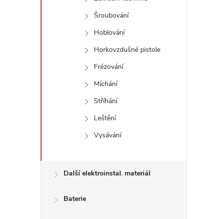
Šroubování
Hoblování
Horkovzdušné pistole
Frézování
Míchání
Stříhání
Leštění
Vysávání
Další elektroinstal. materiál
Baterie