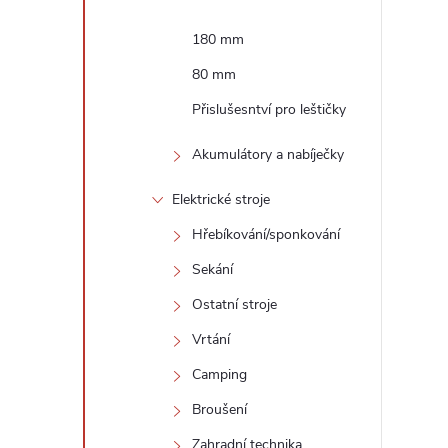
180 mm
80 mm
Přislušesntví pro leštičky
Akumulátory a nabíječky
Elektrické stroje
Hřebíkování/sponkování
Sekání
Ostatní stroje
Vrtání
Camping
Broušení
Zahradní technika