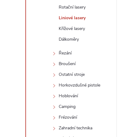
Rotační lasery
Liniové lasery
Křížové lasery
Dálkoměry
Řezání
i
Broušení
Ostatní stroje
Horkovzdušné pistole
Hoblování
Camping
Frézování
Zahradní technika