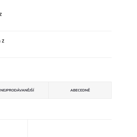
Z
u Z
NEJPRODÁVANĚJŠÍ
ABECEDNĚ