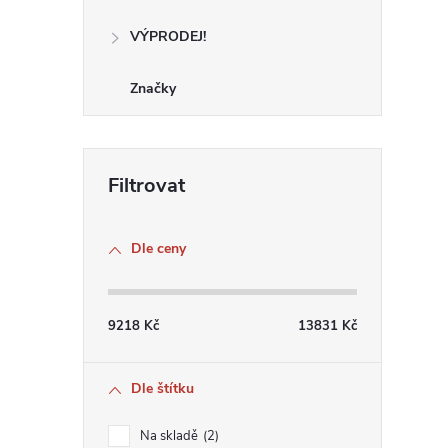
VÝPRODEJ!
Značky
Dle ceny
9218
Kč
13831
Kč
Dle štítku
Na skladě
2