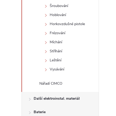
Šroubování
Hoblování
Horkovzdušné pistole
Frézování
Míchání
Stříhání
Leštění
Vysávání
Nářadí CIMCO
Další elektroinstal. materiál
Baterie