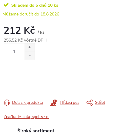
Skladem do 5 dnů
10 ks
18.8.2026
212 Kč
/ ks
256,52 Kč včetně DPH
Měrná
cena:
Dotaz k produktu
Hlídací pes
Sdílet
Značka:
Makita, spol. s r.o.
Široký sortiment