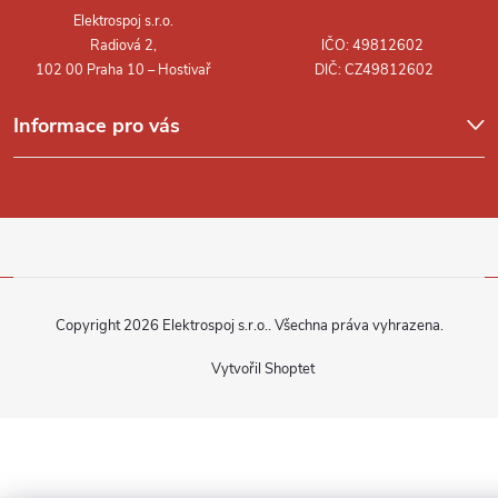
í
Informace pro vás
Copyright 2026
Elektrospoj s.r.o.
. Všechna práva vyhrazena.
Vytvořil Shoptet