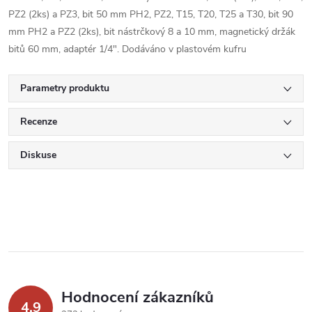
PZ2 (2ks) a PZ3, bit 50 mm PH2, PZ2, T15, T20, T25 a T30, bit 90
mm PH2 a PZ2 (2ks), bit nástrčkový 8 a 10 mm, magnetický držák
bitů 60 mm, adaptér 1/4". Dodáváno v plastovém kufru
Parametry produktu
Recenze
Diskuse
Hodnocení zákazníků
4,9