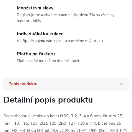
Množstevní slevy
Registrujte se a získejte automaticky slevu 3% na všechny
naše produkty.
Individuální kalkulace
V případě zájmu vám na míru naceníme celý projekt.
Platba na fakturu
Platba na fakturu až po dodání zboží.
Popis produktu
Detailní popis produktu
Sada obsahuje vrtáky do kovu HSS-R 2, 3, 4 a 6 mm, bit torx 25
mm T10, T15, T20 (2ks), T25 (2ks), T27, T30 a T40, bit imbus 25
mm H3, H4, H5 a H6, bit křížový 25 mm PH1, PH2 (2ks), PH3, PZ1,