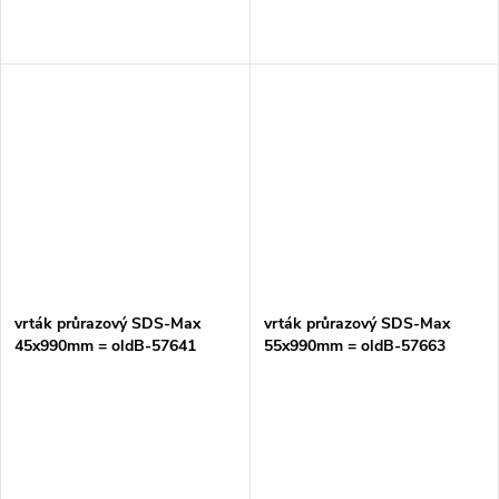
vrták průrazový SDS-Max
vrták průrazový SDS-Max
45x990mm = oldB-57641
55x990mm = oldB-57663