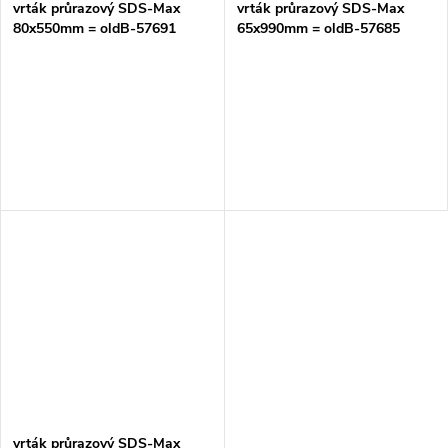
vrták průrazový SDS-Max
vrták průrazový SDS-Max
80x550mm = oldB-57691
65x990mm = oldB-57685
vrták průrazový SDS-Max