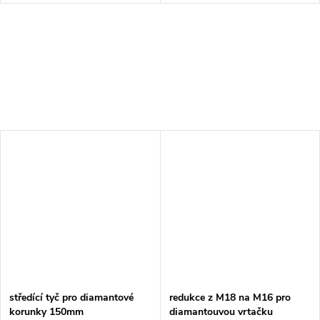
středící tyč pro diamantové
redukce z M18 na M16 pro
korunky 150mm
diamantouvou vrtačku