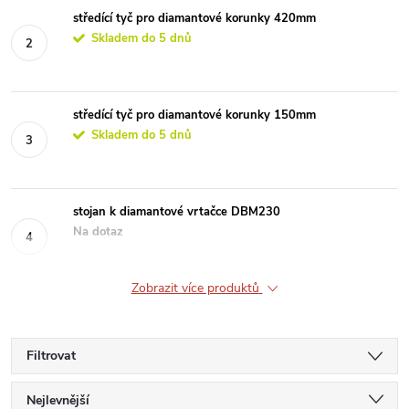
středící tyč pro diamantové korunky 420mm
Skladem do 5 dnů
středící tyč pro diamantové korunky 150mm
Skladem do 5 dnů
stojan k diamantové vrtačce DBM230
Na dotaz
Zobrazit více produktů
Filtrovat
Ř
Nejlevnější