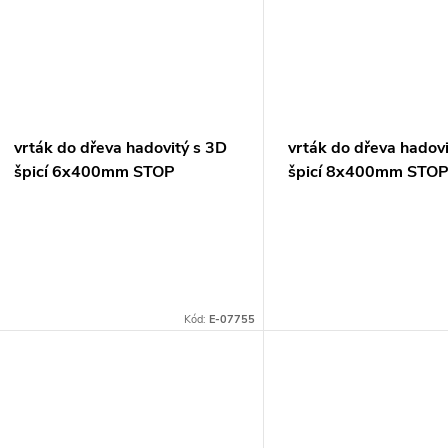
vrták do dřeva hadovitý s 3D
vrták do dřeva hadov
špicí 6x400mm STOP
špicí 8x400mm STO
Kód:
E-07755