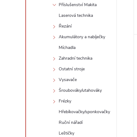
Příslušenství Makita
Laserová technika
Řezání
Akumulátory a nabíječky
Míchadla
Zahradní technika
Ostatní stroje
Vysavače
Šroubováky/utahováky
Frézky
Hřebíkovačky/sponkovačky
Ruční nářadí
Leštičky