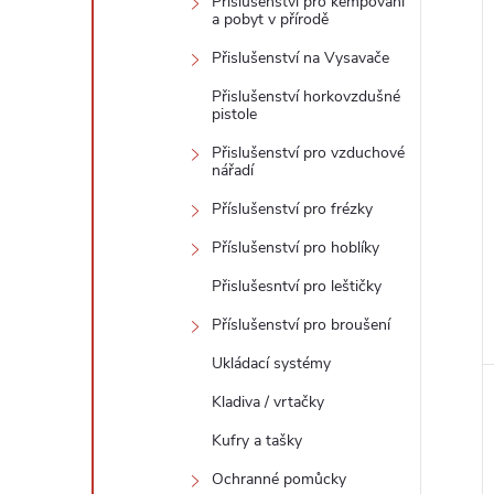
Přislušenství pro kempování
a pobyt v přírodě
Přislušenství na Vysavače
Přislušenství horkovzdušné
pistole
Přislušenství pro vzduchové
nářadí
Příslušenství pro frézky
Příslušenství pro hoblíky
Přislušesntví pro leštičky
Příslušenství pro broušení
Ukládací systémy
Kladiva / vrtačky
Kufry a tašky
Ochranné pomůcky