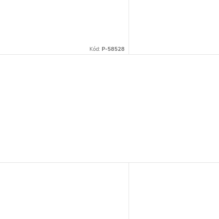
Kód:
P-58528