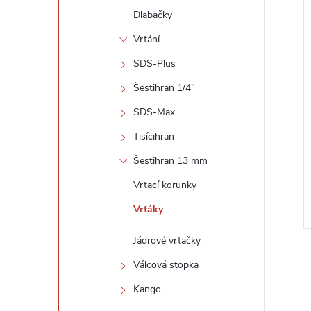
Dlabačky
Vrtání
SDS-Plus
Šestihran 1/4"
SDS-Max
Tisícihran
Šestihran 13 mm
Vrtací korunky
Vrtáky
Jádrové vrtačky
Válcová stopka
Kango