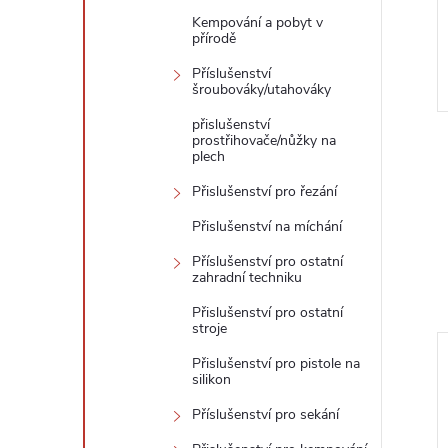
Kempování a pobyt v
přírodě
Příslušenství
šroubováky/utahováky
přislušenství
prostřihovače/nůžky na
plech
Přislušenství pro řezání
Přislušenství na míchání
Příslušenství pro ostatní
zahradní techniku
Přislušenství pro ostatní
stroje
Přislušenství pro pistole na
silikon
Příslušenství pro sekání