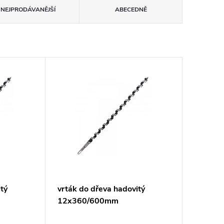
NEJPRODÁVANĚJŠÍ
ABECEDNĚ
itý
vrták do dřeva hadovitý
12x360/600mm