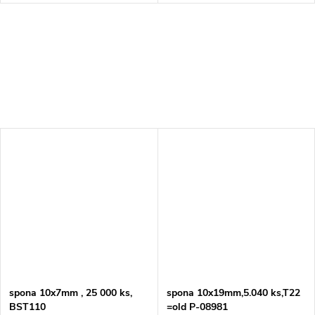
spona 10x7mm , 25 000 ks,
spona 10x19mm,5.040 ks,T22
BST110
=old P-08981