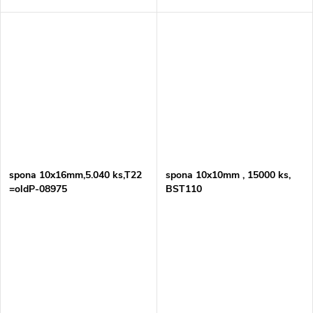
spona 10x16mm,5.040 ks,T22
spona 10x10mm , 15000 ks,
=oldP-08975
BST110