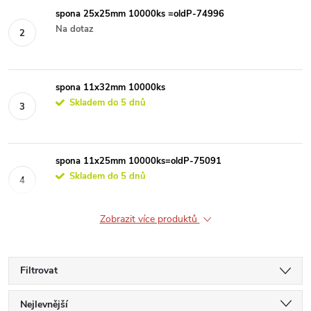
spona 25x25mm 10000ks =oldP-74996
Na dotaz
spona 11x32mm 10000ks
Skladem do 5 dnů
spona 11x25mm 10000ks=oldP-75091
Skladem do 5 dnů
Zobrazit více produktů
Filtrovat
Ř
Nejlevnější