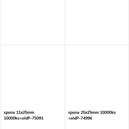
spona 11x25mm
spona 25x25mm 10000ks
10000ks=oldP-75091
=oldP-74996