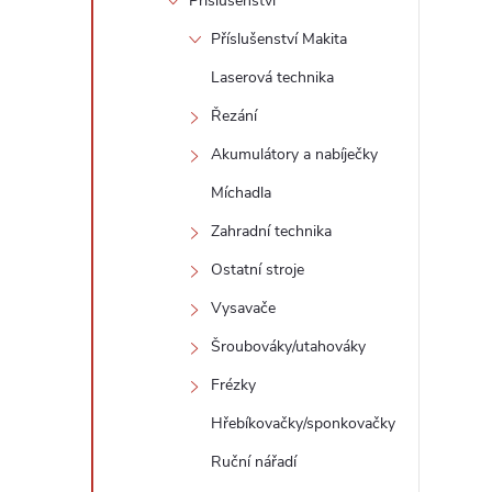
Příslušenství
Příslušenství Makita
Laserová technika
Řezání
Akumulátory a nabíječky
Míchadla
Zahradní technika
Ostatní stroje
Vysavače
Šroubováky/utahováky
Frézky
Hřebíkovačky/sponkovačky
Ruční nářadí