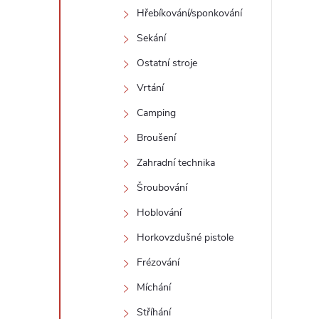
Hřebíkování/sponkování
Sekání
Ostatní stroje
Vrtání
Camping
Broušení
Zahradní technika
Šroubování
Hoblování
Horkovzdušné pistole
Frézování
Míchání
Stříhání