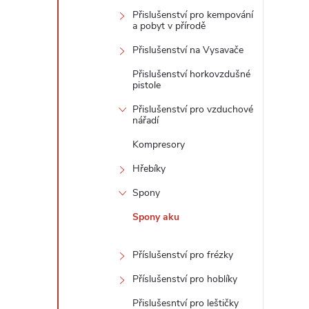
Přislušenství pro kempování
a pobyt v přírodě
Přislušenství na Vysavače
Přislušenství horkovzdušné
pistole
Přislušenství pro vzduchové
nářadí
Kompresory
Hřebíky
Spony
Spony aku
Příslušenství pro frézky
Příslušenství pro hoblíky
Přislušesntví pro leštičky