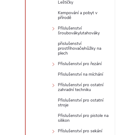
Leštičky
Kempování a pobyt v
přírodě
Příslušenství
šroubováky/utahováky
přislušenství
prostřihovače/nůžky na
plech
Přislušenství pro řezání
Přislušenství na míchání
Příslušenství pro ostatní
zahradní techniku
Přislušenství pro ostatní
stroje
Přislušenství pro pistole na
silikon
Příslušenství pro sekání