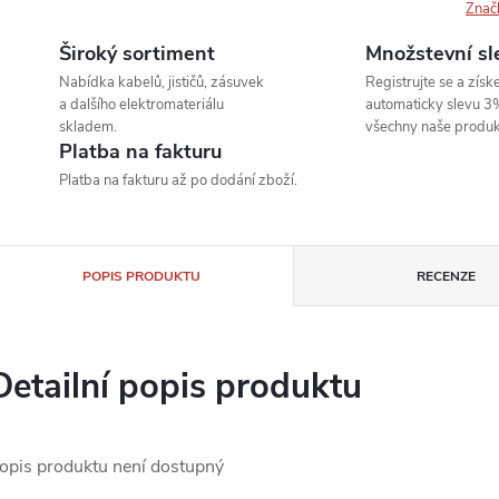
Znač
Široký sortiment
Množstevní sl
Nabídka kabelů, jističů, zásuvek
Registrujte se a získe
a dalšího elektromateriálu
automaticky slevu 3
skladem.
všechny naše produk
Platba na fakturu
Platba na fakturu až po dodání zboží.
POPIS PRODUKTU
RECENZE
Detailní popis produktu
opis produktu není dostupný